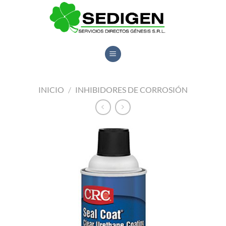
Saltar
al
contenido
INICIO
/
INHIBIDORES DE CORROSIÓN