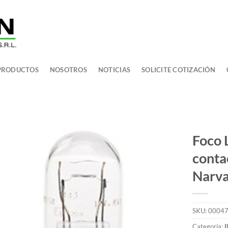
PRODUCTOS
NOSOTROS
NOTICIAS
SOLICITE COTIZACIÓN
Foco 
conta
Narv
SKU:
0004
Categoría:
I