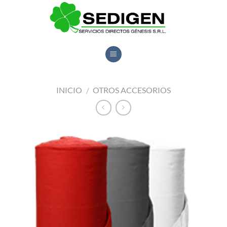
Saltar
al
contenido
INICIO
/
OTROS ACCESORIOS