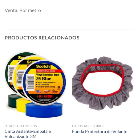
Venta: Por metro
PRODUCTOS RELACIONADOS
OTROS ACCESORIOS
OTROS ACCESORIOS
Cinta Aislante/Embalaje
Funda Protectora de Volante
Vulcanizante 3M