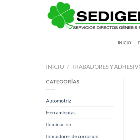
Saltar
al
contenido
INICIO
INICIO
/
TRABADORES Y ADHESIV
CATEGORÍAS
Automotriz
Herramientas
Iluminación
Inhibidores de corrosión