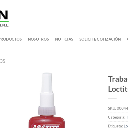
PRODUCTOS
NOSOTROS
NOTICIAS
SOLICITE COTIZACIÓN
OS
Traba
Locti
SKU:
0004
Categoría:
T
Etiqueta:
Lo