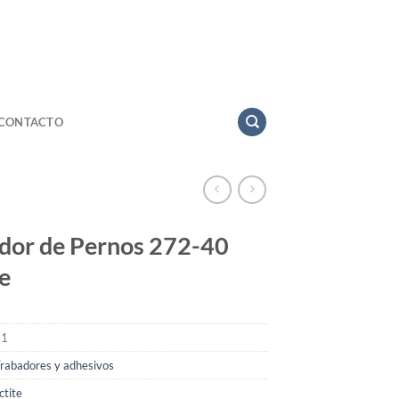
CONTACTO
dor de Pernos 272-40
te
41
rabadores y adhesivos
ctite