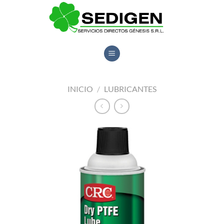
Saltar
al
contenido
INICIO
/
LUBRICANTES