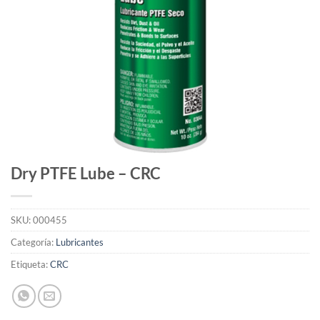
Dry PTFE Lube – CRC
SKU:
000455
Categoría:
Lubricantes
Etiqueta:
CRC